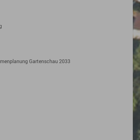
g
ahmenplanung Gartenschau 2033