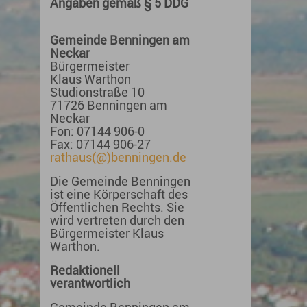
Angaben gemäß § 5 DDG
Gemeinde Benningen am
Neckar
Bürgermeister
Klaus Warthon
Studionstraße 10
71726 Benningen am
Neckar
Fon: 07144 906-0
Fax: 07144 906-27
rathaus(@)benningen.de
Die Gemeinde Benningen
ist eine Körperschaft des
Öffentlichen Rechts. Sie
wird vertreten durch den
Bürgermeister Klaus
Warthon.
Redaktionell
verantwortlich