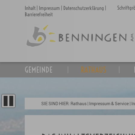
Schriftg
Inhalt
|
Impressum
|
Datenschutzerklärung
|
Barrierefreiheit
GEMEINDE
RATHAUS
SIE SIND HIER:
Rathaus
|
Impressum & Service
|
I