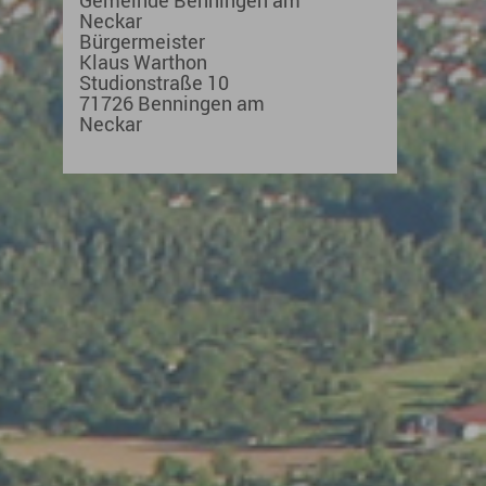
Gemeinde Benningen am
Neckar
Bürgermeister
Klaus Warthon
Studionstraße 10
71726 Benningen am
Neckar