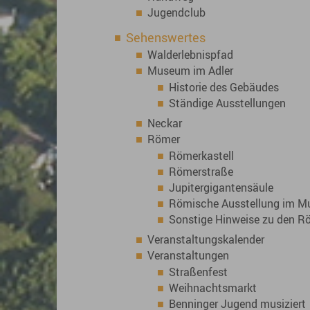
Jugendclub
Sehenswertes
Walderlebnispfad
Museum im Adler
Historie des Gebäudes
Ständige Ausstellungen
Neckar
Römer
Römerkastell
Römerstraße
Jupitergigantensäule
Römische Ausstellung im 
Sonstige Hinweise zu den R
Veranstaltungskalender
Veranstaltungen
Straßenfest
Weihnachtsmarkt
Benninger Jugend musiziert