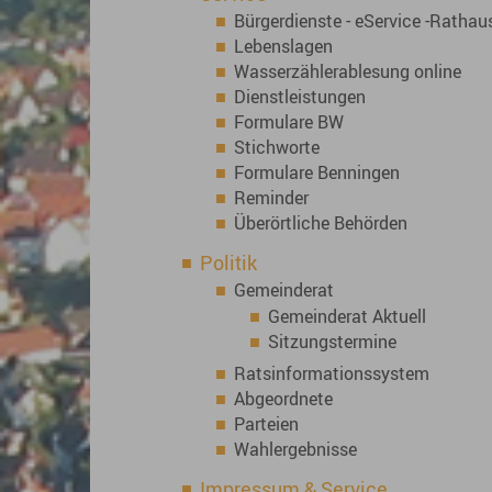
Bürgerdienste - eService -Rathau
Lebenslagen
Wasserzählerablesung online
Dienstleistungen
Formulare BW
Stichworte
Formulare Benningen
Reminder
Überörtliche Behörden
Politik
Gemeinderat
Gemeinderat Aktuell
Sitzungstermine
Ratsinformationssystem
Abgeordnete
Parteien
Wahlergebnisse
Impressum & Service