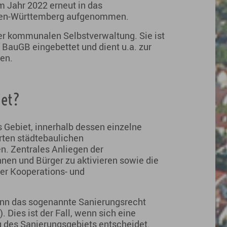
 Jahr 2022 erneut in das
den-Württemberg aufgenommen.
er kommunalen Selbstverwaltung. Sie ist
 BauGB eingebettet und dient u.a. zur
en.
iet?
s Gebiet, innerhalb dessen einzelne
ten städtebaulichen
n. Zentrales Anliegen der
nnen und Bürger zu aktivieren sowie die
bler Kooperations- und
ann das sogenannte Sanierungsrecht
Dies ist der Fall, wenn sich eine
g des Sanierungsgebiets entscheidet.