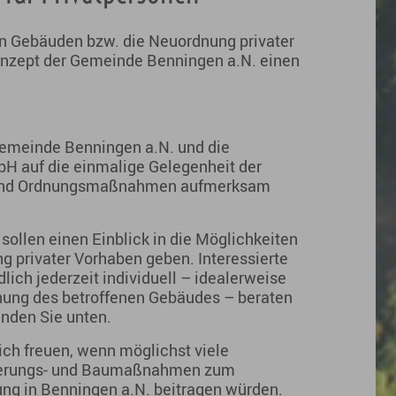
n Gebäuden bzw. die Neuordnung privater
nzept der Gemeinde Benningen a.N. einen
Gemeinde Benningen a.N. und die
 auf die einmalige Gelegenheit der
- und Ordnungsmaßnahmen aufmerksam
sollen einen Einblick in die Möglichkeiten
g privater Vorhaben geben. Interessierte
ich jederzeit individuell – idealerweise
ng des betroffenen Gebäudes – beraten
inden Sie unten.
ch freuen, wenn möglichst viele
sierungs- und Baumaßnahmen zum
ung in Benningen a.N. beitragen würden.