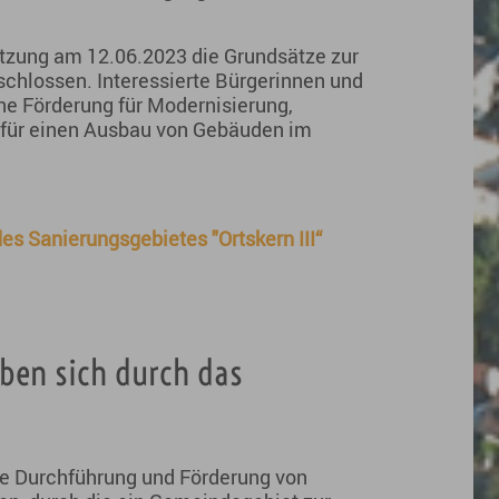
itzung am 12.06.2023 die Grundsätze zur
hlossen. Interessierte Bürgerinnen und
ne Förderung für Modernisierung,
für einen Ausbau von Gebäuden im
es Sanierungsgebietes "Ortskern III“
ben sich durch das
ne Durchführung und Förderung von