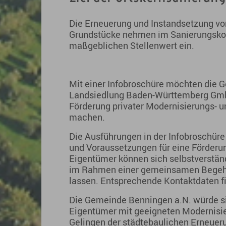
Die Erneuerung und Instandsetzung vo
Grundstücke nehmen im Sanierungsko
maßgeblichen Stellenwert ein.
Mit einer Infobroschüre möchten die 
Landsiedlung Baden-Württemberg GmbH
Förderung privater Modernisierungs
machen.
Die Ausführungen in der Infobroschüre 
und Voraussetzungen für eine Förderun
Eigentümer können sich selbstverständl
im Rahmen einer gemeinsamen Begehu
lassen. Entsprechende Kontaktdaten f
Die Gemeinde Benningen a.N. würde si
Eigentümer mit geeigneten Moderni
Gelingen der städtebaulichen Erneuer