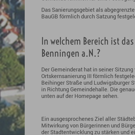
Das Sanierungsgebiet als abgegrenzte
BauGB förmlich durch Satzung festgel
In welchem Bereich ist das
Benningen a.N.?
Der Gemeinderat hat in seiner Sitzun
Ortskernsanierung III förmlich festgele
Beihinger Straße und Ludwigsburger S
in Richtung Gemeindehalle. Die genau
unten auf der Homepage sehen.
Ein ausgesprochenes Ziel aller Städt
Mitwirkung von Bürgerinnen und Bürg
der Stadtentwicklung zu stärken und e