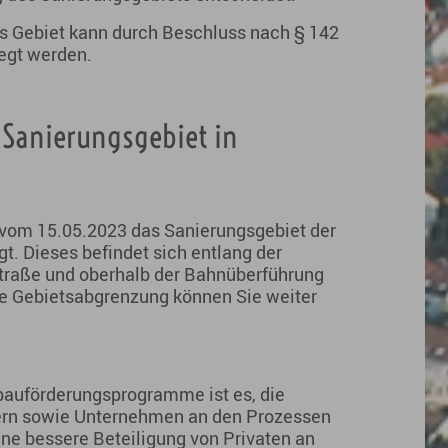
s Gebiet kann durch Beschluss nach § 142
egt werden.
 Sanierungsgebiet in
g vom 15.05.2023 das Sanierungsgebiet der
gt. Dieses befindet sich entlang der
traße und oberhalb der Bahnüberführung
e Gebietsabgrenzung können Sie weiter
ebauförderungsprogramme ist es, die
ern sowie Unternehmen an den Prozessen
ine bessere Beteiligung von Privaten an