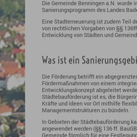
Die Gemeinde Benningen a.N. wurde im
Sanierungsprogramm des Landes Ba
Eine Stadterneuerung ist zudem Teil d
von rechtlichen Vorgaben von §§ 136ff
Entwicklung von Städten und Gemeind
Was ist ein Sanierungsgeb
Die Förderung betrifft ein abgegrenzte
Fördermaßnahmen von einem integrier
Entwicklungskonzept abgeleitet werde
Städtebauförderung ist es, die Bürgeri
Kräfte und Ideen vor Ort mithilfe flexi
Managementstrukturen zu bündeln.
In Gebieten der Städtebauförderung k
angewendet werden (§§ 136 ff. BauGB). 
Gemeinde förmlich für eine Festlegun