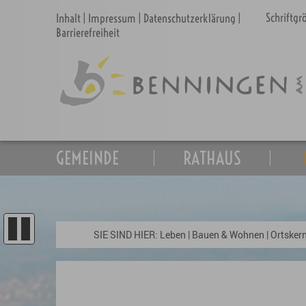
Schriftg
Inhalt
|
Impressum
|
Datenschutzerklärung
|
Barrierefreiheit
GEMEINDE
RATHAUS
SIE SIND HIER:
Leben
|
Bauen & Wohnen
|
Ortskern