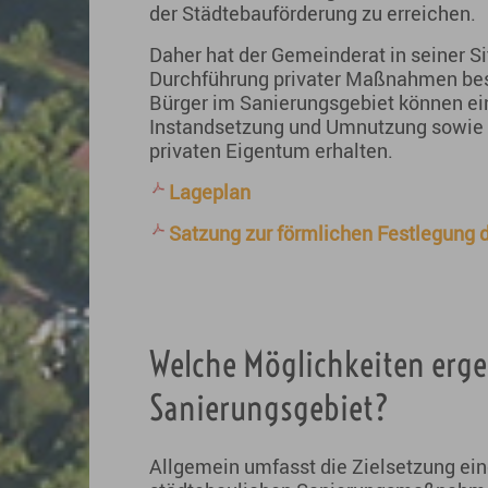
der Städtebauförderung zu erreichen.
Daher hat der Gemeinderat in seiner S
Durchführung privater Maßnahmen besc
Bürger im Sanierungsgebiet können ei
Instandsetzung und Umnutzung sowie 
privaten Eigentum erhalten.
Lageplan
Satzung zur förmlichen Festlegung d
Welche Möglichkeiten erge
Sanierungsgebiet?
Allgemein umfasst die Zielsetzung ei