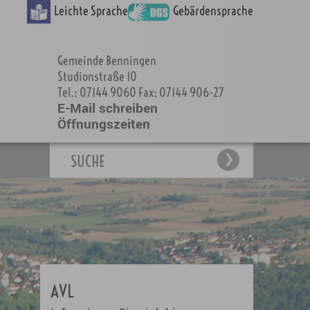
Leichte Sprache
Gebärdensprache
Gemeinde Benningen
Studionstraße 10
Tel.: 07144 9060 Fax: 07144 906-27
E-Mail schreiben
Öffnungszeiten
SUCHE
AVL