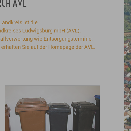
CH AVL
Landkreis ist die
andkreises Ludwigsburg mbH (AVL).
fallverwertung wie Entsorgungstermine,
 erhalten Sie auf der Homepage der AVL.