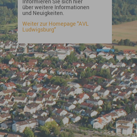
Informieren Sie sich hier
über weitere Informationen
und Neuigkeiten.
Weiter zur Homepage "AVL
Ludwigsburg"