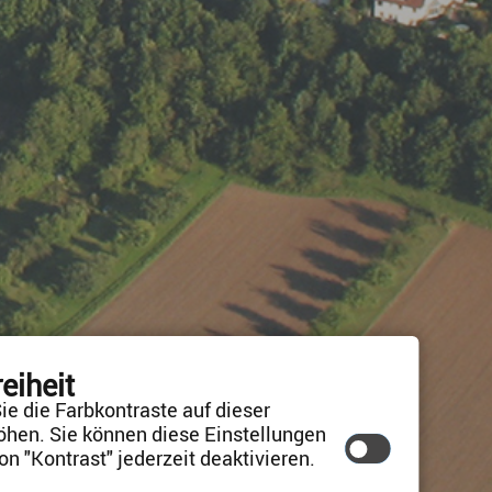
reiheit
ie die Farbkontraste auf dieser
öhen. Sie können diese Einstellungen
on "Kontrast" jederzeit deaktivieren.