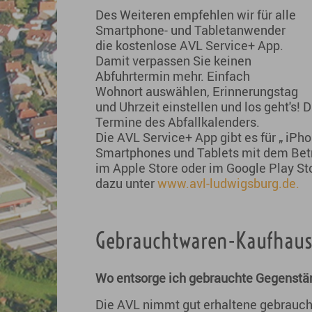
Des Weiteren empfehlen wir für alle
Smartphone- und Tabletanwender
die kostenlose AVL Service+ App.
Damit verpassen Sie keinen
Abfuhrtermin mehr. Einfach
Wohnort auswählen, Erinnerungstag
und Uhrzeit einstellen und los geht's! D
Termine des Abfallkalenders.
Die AVL Service+ App gibt es für „ iPho
Smartphones und Tablets mit dem Betr
im Apple Store oder im Google Play St
dazu unter
www.avl-ludwigsburg.de.
Gebrauchtwaren-Kaufhau
Wo entsorge ich gebrauchte Gegenstä
Die AVL nimmt gut erhaltene gebrauc