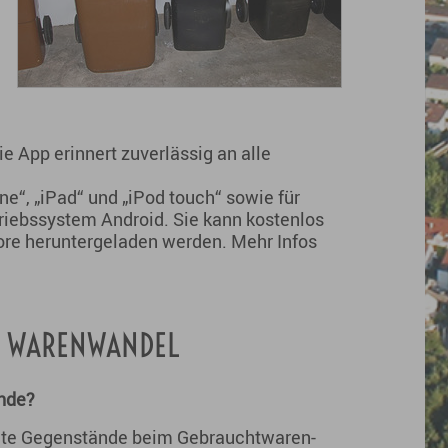
ie App erinnert zuverlässig an alle
ne“, „iPad“ und „iPod touch“ sowie für
iebssystem Android. Sie kann kostenlos
ore heruntergeladen werden. Mehr Infos
s WARENWANDEL
nde?
hte Gegenstände beim Gebrauchtwaren-