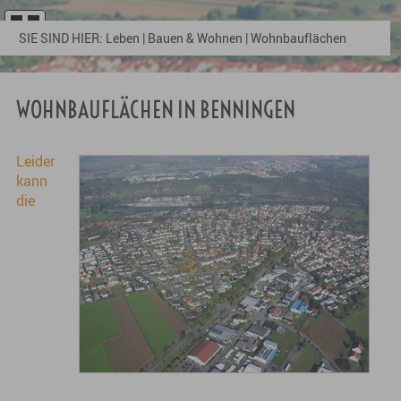
SIE SIND HIER:
Leben
|
Bauen & Wohnen
|
Wohnbauflächen
WOHNBAUFLÄCHEN IN BENNINGEN
Leider
kann
die