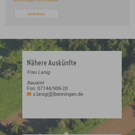
weiterlesen
Nähere Auskünfte
Frau Lanig
Bauamt
Fon: 07144/906-20
s.lanig(@)benningen.de