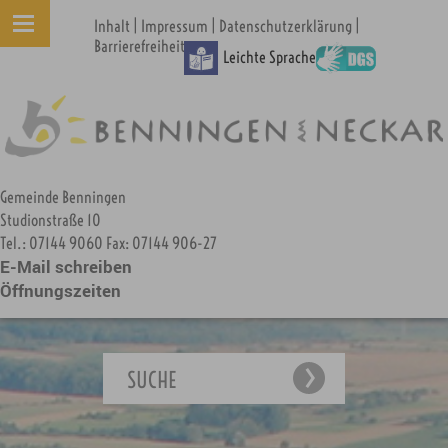
|
|
|
Inhalt
Impressum
Datenschutzerklärung
Barrierefreiheit
Leichte Sprache
Gemeinde Benningen
Studionstraße 10
Tel.: 07144 9060 Fax: 07144 906-27
E-Mail schreiben
Öffnungszeiten
SUCHE