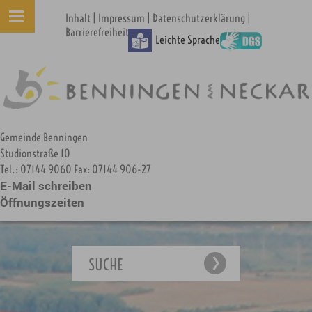
|
|
|
Inhalt
Impressum
Datenschutzerklärung
Barrierefreiheit
Leichte Sprache
Gemeinde Benningen
Studionstraße 10
Tel.: 07144 9060 Fax: 07144 906-27
E-Mail schreiben
Öffnungszeiten
SUCHE