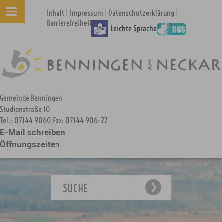
|
|
|
Inhalt
Impressum
Datenschutzerklärung
Barrierefreiheit
Leichte Sprache
Gemeinde Benningen
Studionstraße 10
Tel.: 07144 9060 Fax: 07144 906-27
E-Mail schreiben
Öffnungszeiten
SUCHE