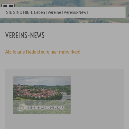
SIE SIND HIER:
Leben
|
Vereine
|
Vereins-News
VEREINS-NEWS
Als lokale Redakteure hier mitwirken!