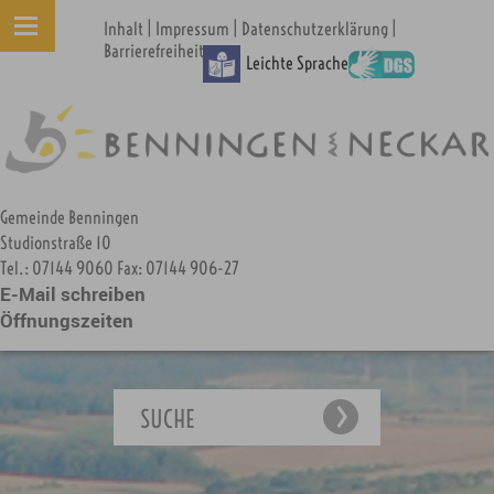
|
|
|
Inhalt
Impressum
Datenschutzerklärung
Barrierefreiheit
Leichte Sprache
Gemeinde Benningen
Studionstraße 10
Tel.: 07144 9060 Fax: 07144 906-27
E-Mail schreiben
Öffnungszeiten
SUCHE