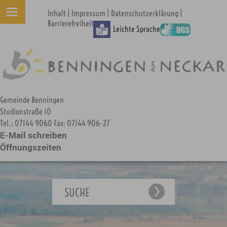
|
|
|
Inhalt
Impressum
Datenschutzerklärung
Barrierefreiheit
Leichte Sprache
Gemeinde Benningen
Studionstraße 10
Tel.: 07144 9060 Fax: 07144 906-27
E-Mail schreiben
Öffnungszeiten
SUCHE