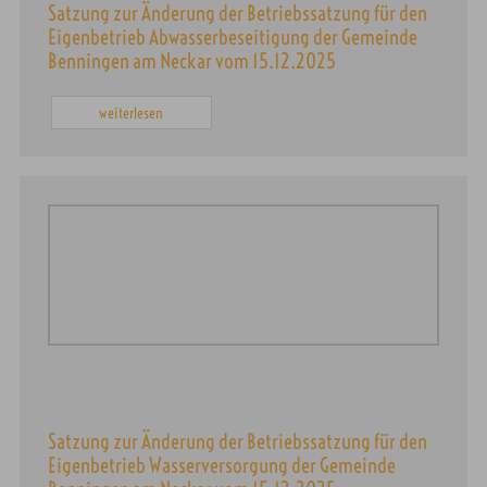
Satzung zur Änderung der Betriebssatzung für den
Eigenbetrieb Abwasserbeseitigung der Gemeinde
Benningen am Neckar vom 15.12.2025
weiterlesen
Satzung zur Änderung der Betriebssatzung für den
Eigenbetrieb Wasserversorgung der Gemeinde