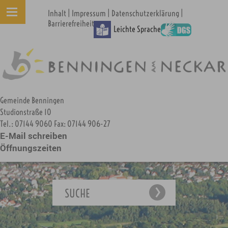
|
|
|
Inhalt
Impressum
Datenschutzerklärung
Barrierefreiheit
Leichte Sprache
Gemeinde Benningen
Studionstraße 10
Tel.: 07144 9060 Fax: 07144 906-27
E-Mail schreiben
Öffnungszeiten
SUCHE