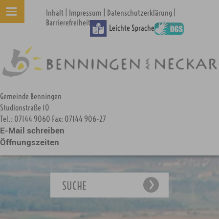
|
|
|
Inhalt
Impressum
Datenschutzerklärung
Barrierefreiheit
Leichte Sprache
Gemeinde Benningen
Studionstraße 10
Tel.: 07144 9060 Fax: 07144 906-27
E-Mail schreiben
Öffnungszeiten
SUCHE