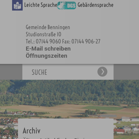
Leichte Sprache
Gebärdensprache
Gemeinde Benningen
Studionstraße 10
Tel.: 07144 9060 Fax: 07144 906-27
E-Mail schreiben
Öffnungszeiten
SUCHE
Archiv