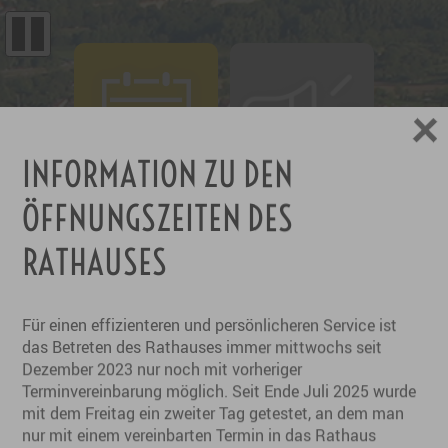
INFORMATION ZU DEN
AKTUELLES
VERANSTALTUNGEN
ÖFFNUNGSZEITEN DES
RATHAUSES
Für einen effizienteren und persönlicheren Service ist
das Betreten des Rathauses immer mittwochs seit
Dezember 2023 nur noch mit vorheriger
Terminvereinbarung möglich. Seit Ende Juli 2025 wurde
mit dem Freitag ein zweiter Tag getestet, an dem man
ORTSPLAN
GARTENSCHAU 2033
nur mit einem vereinbarten Termin in das Rathaus