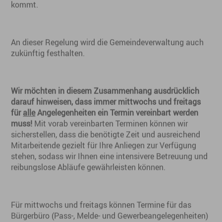
kommt.
An dieser Regelung wird die Gemeindeverwaltung auch
zukünftig festhalten.
Wir möchten in diesem Zusammenhang ausdrücklich
ANSPRECHPARTNER
RATHAUS 24/7
darauf hinweisen, dass immer mittwochs und freitags
für
alle
Angelegenheiten ein Termin vereinbart werden
muss!
Mit vorab vereinbarten Terminen können wir
sicherstellen, dass die benötigte Zeit und ausreichend
Mitarbeitende gezielt für Ihre Anliegen zur Verfügung
stehen, sodass wir Ihnen eine intensivere Betreuung und
reibungslose Abläufe gewährleisten können.
Für mittwochs und freitags können Termine für das
Bürgerbüro (Pass-, Melde- und Gewerbeangelegenheiten)