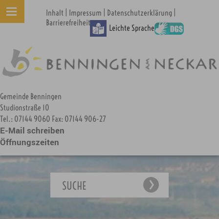
|
|
|
Inhalt
Impressum
Datenschutzerklärung
Barrierefreiheit
Leichte Sprache
Gemeinde Benningen
Studionstraße 10
Tel.: 07144 9060 Fax: 07144 906-27
E-Mail schreiben
Öffnungszeiten
SUCHE