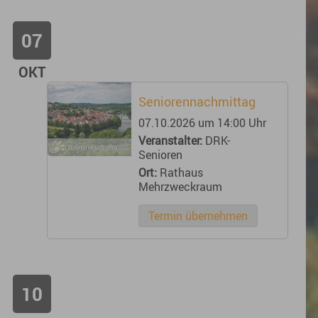
07
OKT
Seniorennachmittag
07.10.2026 um 14:00 Uhr
Veranstalter:
DRK-
Senioren
Ort:
Rathaus
Mehrzweckraum
Termin übernehmen
10