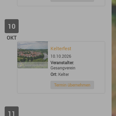
10
OKT
Kelterfest
10.10.2026
Veranstalter:
Gesangverein
Ort:
Kelter
Termin übernehmen
11