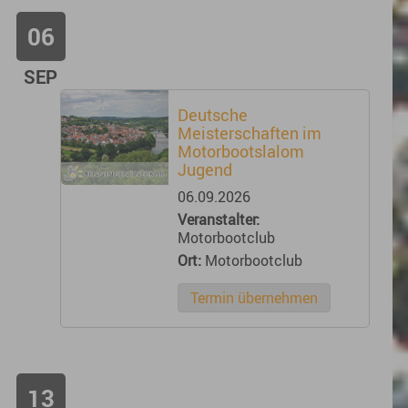
06
SEP
Deutsche
Meisterschaften im
Motorbootslalom
Jugend
06.09.2026
Veranstalter:
Motorbootclub
Ort:
Motorbootclub
Termin übernehmen
13