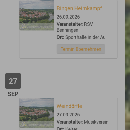
Ringen Heimkampf
26.09.2026
Veranstalter:
RSV
Benningen
Ort:
Sporthalle in der Au
Termin übernehmen
27
SEP
Weindörfle
27.09.2026
Veranstalter:
Musikverein
Ort:
Kelter