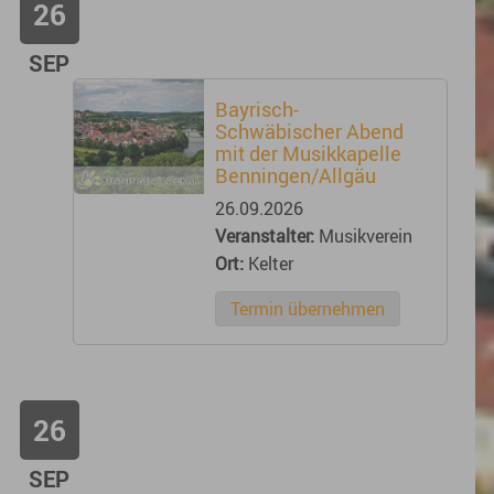
26
SEP
Bayrisch-
Schwäbischer Abend
mit der Musikkapelle
Benningen/Allgäu
26.09.2026
Veranstalter:
Musikverein
Ort:
Kelter
Termin übernehmen
26
SEP