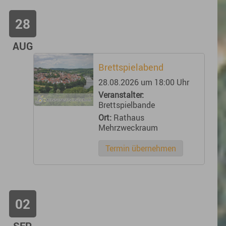
28
AUG
Brettspielabend
28.08.2026 um 18:00 Uhr
Veranstalter:
Brettspielbande
Ort:
Rathaus
Mehrzweckraum
Termin übernehmen
02