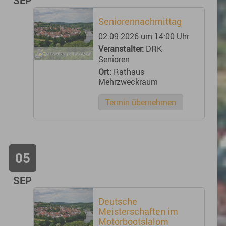
SEP
Seniorennachmittag
02.09.2026 um 14:00 Uhr
Veranstalter:
DRK-
Senioren
Ort:
Rathaus
Mehrzweckraum
Termin übernehmen
05
SEP
Deutsche
Meisterschaften im
Motorbootslalom