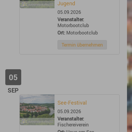
Jugend
05.09.2026
Veranstalter:
Motorbootclub
Ort:
Motorbootclub
Termin übernehmen
05
SEP
See-Festival
05.09.2026
Veranstalter:
Fischereiverein
Ort:
Haus am See