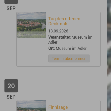
SEP
Tag des offenen
Denkmals
13.09.2026
Veranstalter:
Museum im
Adler
Ort:
Museum im Adler
Termin übernehmen
20
SEP
Finnisage