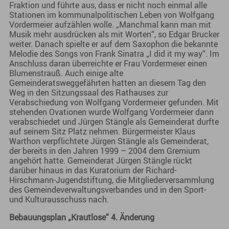
Fraktion und führte aus, dass er nicht noch einmal alle
Stationen im kommunalpolitischen Leben von Wolfgang
Vordermeier aufzählen wolle. „Manchmal kann man mit
Musik mehr ausdrücken als mit Worten“, so Edgar Brucker
weiter. Danach spielte er auf dem Saxophon die bekannte
Melodie des Songs von Frank Sinatra „I did it my way“. Im
Anschluss daran überreichte er Frau Vordermeier einen
Blumenstrauß. Auch einige alte
Gemeinderatsweggefährten hatten an diesem Tag den
Weg in den Sitzungssaal des Rathauses zur
Verabschiedung von Wolfgang Vordermeier gefunden. Mit
stehenden Ovationen wurde Wolfgang Vordermeier dann
verabschiedet und Jürgen Stängle als Gemeinderat durfte
auf seinem Sitz Platz nehmen. Bürgermeister Klaus
Warthon verpflichtete Jürgen Stängle als Gemeinderat,
der bereits in den Jahren 1999 – 2004 dem Gremium
angehört hatte. Gemeinderat Jürgen Stängle rückt
darüber hinaus in das Kuratorium der Richard-
Hirschmann-Jugendstiftung, die Mitgliederversammlung
des Gemeindeverwaltungsverbandes und in den Sport-
und Kulturausschuss nach.
Bebauungsplan „Krautlose“ 4. Änderung