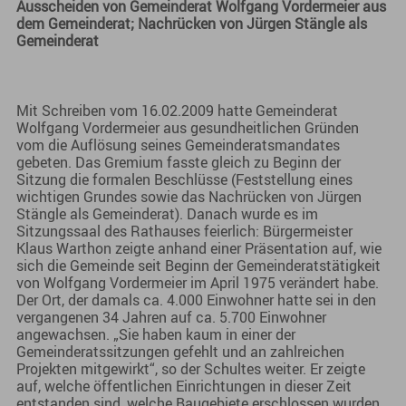
Ausscheiden von Gemeinderat Wolfgang Vordermeier aus
dem Gemeinderat; Nachrücken von Jürgen Stängle als
Gemeinderat
Mit Schreiben vom 16.02.2009 hatte Gemeinderat
Wolfgang Vordermeier aus gesundheitlichen Gründen
vom die Auflösung seines Gemeinderatsmandates
gebeten. Das Gremium fasste gleich zu Beginn der
Sitzung die formalen Beschlüsse (Feststellung eines
wichtigen Grundes sowie das Nachrücken von Jürgen
Stängle als Gemeinderat). Danach wurde es im
Sitzungssaal des Rathauses feierlich: Bürgermeister
Klaus Warthon zeigte anhand einer Präsentation auf, wie
sich die Gemeinde seit Beginn der Gemeinderatstätigkeit
von Wolfgang Vordermeier im April 1975 verändert habe.
Der Ort, der damals ca. 4.000 Einwohner hatte sei in den
vergangenen 34 Jahren auf ca. 5.700 Einwohner
angewachsen. „Sie haben kaum in einer der
Gemeinderatssitzungen gefehlt und an zahlreichen
Projekten mitgewirkt“, so der Schultes weiter. Er zeigte
auf, welche öffentlichen Einrichtungen in dieser Zeit
entstanden sind, welche Baugebiete erschlossen wurden