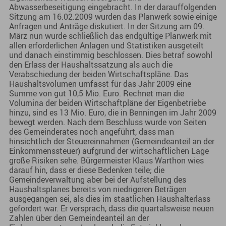
Abwasserbeseitigung eingebracht. In der darauffolgenden
Sitzung am 16.02.2009 wurden das Planwerk sowie einige
Anfragen und Anträge diskutiert. In der Sitzung am 09.
März nun wurde schließlich das endgültige Planwerk mit
allen erforderlichen Anlagen und Statistiken ausgeteilt
und danach einstimmig beschlossen. Dies betraf sowohl
den Erlass der Haushaltssatzung als auch die
Verabschiedung der beiden Wirtschaftspläne. Das
Haushaltsvolumen umfasst für das Jahr 2009 eine
Summe von gut 10,5 Mio. Euro. Rechnet man die
Volumina der beiden Wirtschaftpläne der Eigenbetriebe
hinzu, sind es 13 Mio. Euro, die in Benningen im Jahr 2009
bewegt werden. Nach dem Beschluss wurde von Seiten
des Gemeinderates noch angeführt, dass man
hinsichtlich der Steuereinnahmen (Gemeindeanteil an der
Einkommenssteuer) aufgrund der wirtschaftlichen Lage
große Risiken sehe. Bürgermeister Klaus Warthon wies
darauf hin, dass er diese Bedenken teile; die
Gemeindeverwaltung aber bei der Aufstellung des
Haushaltsplanes bereits von niedrigeren Beträgen
ausgegangen sei, als dies im staatlichen Haushalterlass
gefordert war. Er versprach, dass die quartalsweise neuen
Zahlen über den Gemeindeanteil an der