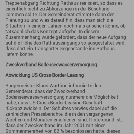
Treppenabgang Richtung Rathaus realisiert, so dass es
eigentlich nicht zu Abkürzungen in der Böschung
kommen sollte. Der Gemeinderat stimmte dann der
Planung zu und wies darauf hin, dass man sich die
Situation in einigen Jahren nochmals ansehen könne, ob
tatsächlich das Konzept aufgehe. In diesem
Zusammenhang wurde gefordert, dass der neue Aufgang
auf die Höhe des Rathauseingangs so ausgestaltet wird,
dass dort ein Transporter Gegenstände ins Rathaus
liefern könne.
Zweckverband Bodenseewasserversorgung
Abwicklung US-Cross-Border-Leasing
Bürgermeister Klaus Warthon informierte den
Gemeinderat, dass der Zweckverband
Bodenseewasserversorgung nunmehr die Möglichkeit
habe, dass US-Cross-Border-Leasing-Geschäft
rückabzuwickeln. Der Schultes verwies dabei auf die
zahlreichen Presseberichte, die in den vergangenen
Wochen und Monaten erschienen sind. Hintergrund ist,
dass der Zweckverband im Jahr 2001 mit einer
Stimmenmehrheit von 82 % beschlossen hatte, dieses