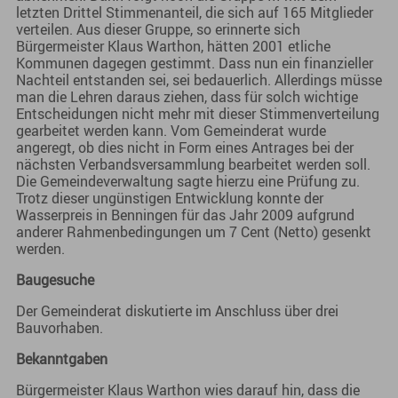
letzten Drittel Stimmenanteil, die sich auf 165 Mitglieder
verteilen. Aus dieser Gruppe, so erinnerte sich
Bürgermeister Klaus Warthon, hätten 2001 etliche
Kommunen dagegen gestimmt. Dass nun ein finanzieller
Nachteil entstanden sei, sei bedauerlich. Allerdings müsse
man die Lehren daraus ziehen, dass für solch wichtige
Entscheidungen nicht mehr mit dieser Stimmenverteilung
gearbeitet werden kann. Vom Gemeinderat wurde
angeregt, ob dies nicht in Form eines Antrages bei der
nächsten Verbandsversammlung bearbeitet werden soll.
Die Gemeindeverwaltung sagte hierzu eine Prüfung zu.
Trotz dieser ungünstigen Entwicklung konnte der
Wasserpreis in Benningen für das Jahr 2009 aufgrund
anderer Rahmenbedingungen um 7 Cent (Netto) gesenkt
werden.
Baugesuche
Der Gemeinderat diskutierte im Anschluss über drei
Bauvorhaben.
Bekanntgaben
Bürgermeister Klaus Warthon wies darauf hin, dass die