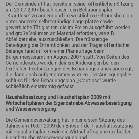
Der Gemeinderat hat bereits in seiner öffentlichen Sitzung
am 23.07.2007 beschlossen, den Bebauungsplan
„Krautlose“ zu ändern und im westlichen Geltungsbereich
unter anderem selbstständige Lagerplätze sowie
gewerbliche Tätigkeiten, die im Freien ausgeführt werden
und große Volumen an Material erfordern, wie z.B.
Abfallbetriebe, auszuschließen. Die frühzeitige
Beteiligung der Öffentlichkeit und der Träger öffentlicher
Belange fand in Form einer Planauflage beim
Bürgermeisteramt im August 2007 statt. Von Seiten des
Gemeinderates wurden kleinere Änderungen bei den
textlichen Festsetzungen des Bebauungsplanes angeregt,
die dann auch aufgenommen wurden. Der Auslegungsbe-
schluss für den Bebauungsplan „Krautlose“ wurde
schließlich einstimmig gefasst.
Haushaltssatzung und Haushaltsplan 2009 mit
Wirtschaftplänen der Eigenbetriebe Abwasserbeseitigung
und Wasserversorgung
Die Gemeindeverwaltung hat in der ersten Sitzung des
Jahres am 16.01.2009 den Entwurf der Haushaltssatzung
mit Haushaltsplan sowie die Wirtschaftspläne der beiden
Eigenbetriebe Wasserversorgung und