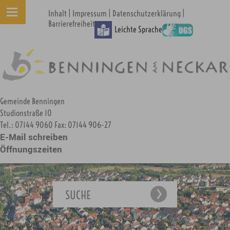
|
|
|
Inhalt
Impressum
Datenschutzerklärung
Barrierefreiheit
Leichte Sprache
Gemeinde Benningen
Studionstraße 10
Tel.: 07144 9060 Fax: 07144 906-27
E-Mail schreiben
Öffnungszeiten
SUCHE