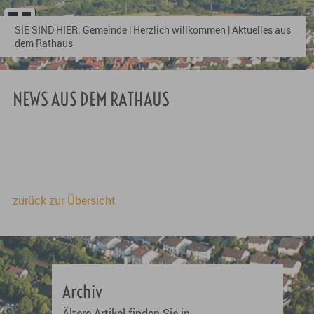
SIE SIND HIER:
Gemeinde
|
Herzlich willkommen
|
Aktuelles aus
dem Rathaus
NEWS AUS DEM RATHAUS
zurück zur Übersicht
Archiv
Ältere Artikel finden Sie in