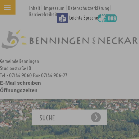
|
|
|
Inhalt
Impressum
Datenschutzerklärung
Barrierefreiheit
Leichte Sprache
Gemeinde Benningen
Studionstraße 10
Tel.: 07144 9060 Fax: 07144 906-27
E-Mail schreiben
Öffnungszeiten
SUCHE