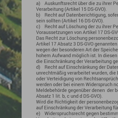
a) Auskunftsrecht über die zu ihrer 
Verarbeitung (Artikel 15 DS-GVO).
b) Recht auf Datenberichtigung, sofer
sein sollten (Artikel 16 DS-GVO).
c) Recht auf Löschung der zu ihrer Pe
Voraussetzungen von Artikel 17 DS-GVO 
Das Recht zur Löschung personenbezo
Artikel 17 Absatz 3 DS-GVO genannte
wegen der besonderen Art der Speiche
hohem Aufwand möglich ist. In diesen F
die Einschränkung der Verarbeitung g
d) Recht auf Einschränkung der Daten
unrechtmäßig verarbeitet wurden, di
oder Verteidigung von Rechtsansprüch
werden oder bei einem Widerspruch noc
Meldebehörde gegenüber denen der be
Absatz 1 lit. b, c und d DS-GVO).
Wird die Richtigkeit der personenbezo
auf Einschränkung der Verarbeitung für
e) Widerspruchsrecht gegen bestimmt