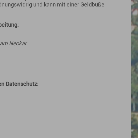
ordnungswidrig und kann mit einer Geldbuße
beitung:
am Neckar
den Datenschutz: