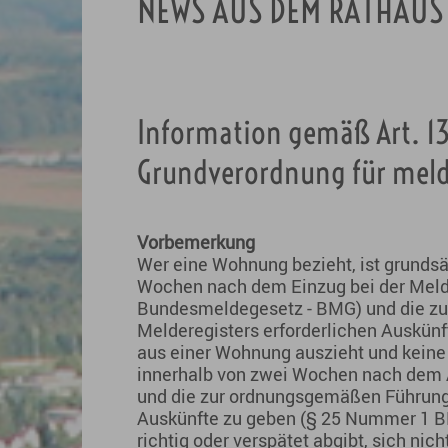
NEWS AUS DEM RATHAUS
Information gemäß Art. 13
Grundverordnung für meld
Vorbemerkung
Wer eine Wohnung bezieht, ist grundsät
Wochen nach dem Einzug bei der Meld
Bundesmeldegesetz - BMG) und die z
Melderegisters erforderlichen Auskün
aus einer Wohnung auszieht und keine
innerhalb von zwei Wochen nach dem
und die zur ordnungsgemäßen Führung 
Auskünfte zu geben (§ 25 Nummer 1 B
richtig oder verspätet abgibt, sich nic