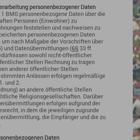
erarbeitung personenbezogener Daten
z 1 BMG personenbezogene Daten über die
aften Personen (Einwohner) zu
Wohnungen feststellen und nachweisen zu
espeicherten personenbezogenen Daten
, um nach Maßgabe der Vorschriften über
) und Datenübermittlungen (§§ 33 ff.
dürfnissen sowohl nicht-öffentlicher
ffentlicher Stellen Rechnung zu tragen
en anderer öffentlicher Stellen
bestimmten Anlässen erfolgen regelmäßige
. und 2.
nung) an andere öffentliche Stellen
htliche Religionsgesellschaften. Darüber
enübermittlungen erfolgen aufgrund der
recht, in dem die jeweiligen zugrunde
enübermittlung, die Empfänger und die zu
.
ersonenbezogenen Daten