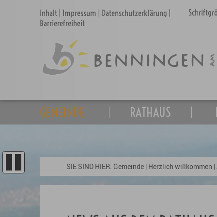
Schriftg
Inhalt
|
Impressum
|
Datenschutzerklärung
|
Barrierefreiheit
GEMEINDE
RATHAUS
SIE SIND HIER:
Gemeinde
|
Herzlich willkommen
|