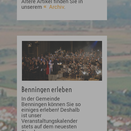
Ältere Artikel finden Sie in
unserem
Archiv
.
Benningen erleben
In der Gemeinde
Benningen können Sie so
einiges erleben! Deshalb
ist unser
Veranstaltungskalender
stets auf dem neuesten