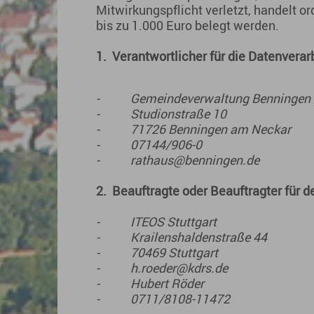
Mitwirkungspflicht verletzt, handelt 
bis zu 1.000 Euro belegt werden.
1.
Verantwortlicher für die Datenverar
- Gemeindeverwaltung Benningen 
- Studionstraße 10
- 71726 Benningen am Neckar
- 07144/906-0
- rathaus@benningen.de
2.
Beauftragte oder Beauftragter für 
- ITEOS Stuttgart
- Krailenshaldenstraße 44
- 70469 Stuttgart
- h.roeder@kdrs.de
- Hubert Röder
- 0711/8108-11472