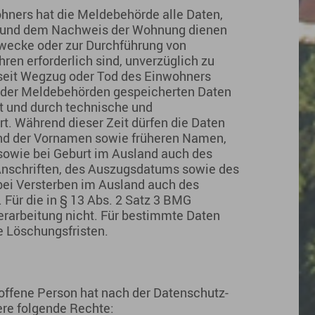
ners hat die Meldebehörde alle Daten,
tät und dem Nachweis der Wohnung dienen
zwecke oder zur Durchführung von
ren erforderlich sind, unverzüglich zu
 seit Wegzug oder Tod des Einwohners
n der Meldebehörden gespeicherten Daten
t und durch technische und
. Während dieser Zeit dürfen die Daten
d der Vornamen sowie früheren Namen,
sowie bei Geburt im Ausland auch des
 Anschriften, des Auszugsdatums sowie des
bei Versterben im Ausland auch des
 Für die in § 13 Abs. 2 Satz 3 BMG
Verarbeitung nicht. Für bestimmte Daten
e Löschungsfristen.
offene Person hat nach der Datenschutz-
re folgende Rechte: