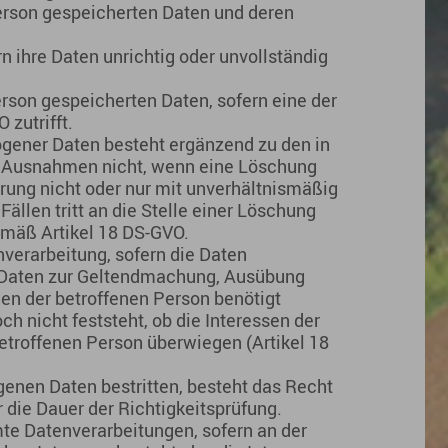
Person gespeicherten Daten und deren
n ihre Daten unrichtig oder unvollständig
rson gespeicherten Daten, sofern eine der
zutrifft.
gener Daten besteht ergänzend zu den in
n Ausnahmen nicht, wenn eine Löschung
rung nicht oder nur mit unverhältnismäßig
ällen tritt an die Stelle einer Löschung
emäß Artikel 18 DS-GVO.
verarbeitung, sofern die Daten
e Daten zur Geltendmachung, Ausübung
en der betroffenen Person benötigt
h nicht feststeht, ob die Interessen der
troffenen Person überwiegen (Artikel 18
genen Daten bestritten, besteht das Recht
 die Dauer der Richtigkeitsprüfung.
e Datenverarbeitungen, sofern an der