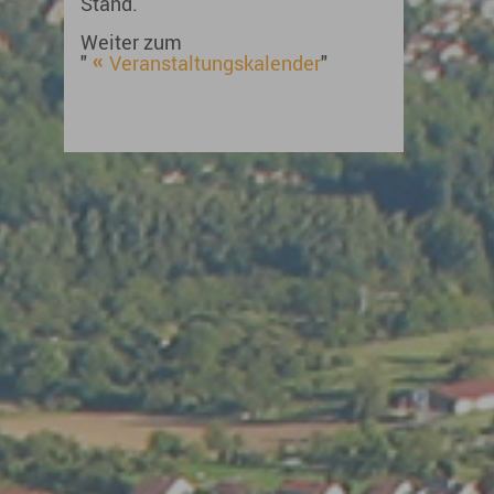
Stand.
Weiter zum
"
Veranstaltungskalender
"