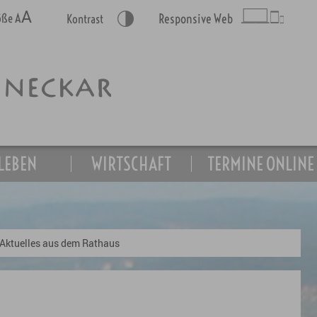
A
A
röße
Responsive Web
Kontrast
LEBEN
WIRTSCHAFT
TERMINE ONLINE
Aktuelles aus dem Rathaus