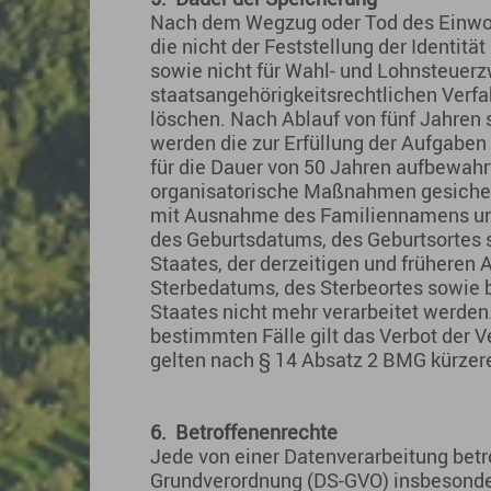
Nach dem Wegzug oder Tod des Einwoh
die nicht der Feststellung der Identi
sowie nicht für Wahl- und Lohnsteuer
staatsangehörigkeitsrechtlichen Verfah
löschen. Nach Ablauf von fünf Jahren
werden die zur Erfüllung der Aufgabe
für die Dauer von 50 Jahren aufbewahr
organisatorische Maßnahmen gesichert
mit Ausnahme des Familiennamens un
des Geburtsdatums, des Geburtsortes 
Staates, der derzeitigen und früheren
Sterbedatums, des Sterbeortes sowie 
Staates nicht mehr verarbeitet werden.
bestimmten Fälle gilt das Verbot der 
gelten nach § 14 Absatz 2 BMG kürzer
6.
Betroffenenrechte
Jede von einer Datenverarbeitung betr
Grundverordnung (DS-GVO) insbesonde