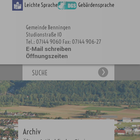
Leichte Sprache
Gebärdensprache
Gemeinde Benningen
Studionstraße 10
Tel.: 07144 9060 Fax: 07144 906-27
E-Mail schreiben
Öffnungszeiten
SUCHE
Archiv