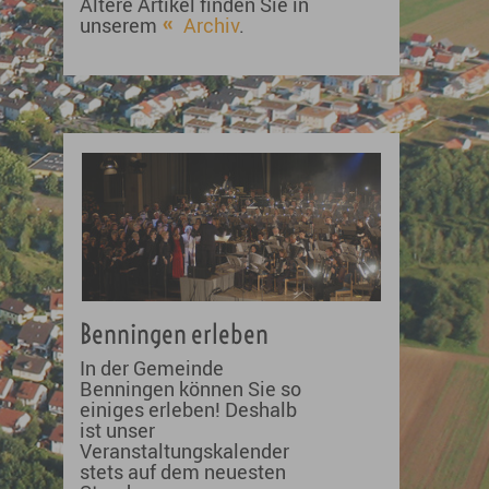
Ältere Artikel finden Sie in
unserem
Archiv
.
Benningen erleben
In der Gemeinde
Benningen können Sie so
einiges erleben! Deshalb
ist unser
Veranstaltungskalender
stets auf dem neuesten