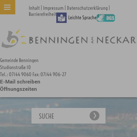
|
|
|
Inhalt
Impressum
Datenschutzerklärung
Barrierefreiheit
Leichte Sprache
Gemeinde Benningen
Studionstraße 10
Tel.: 07144 9060 Fax: 07144 906-27
E-Mail schreiben
Öffnungszeiten
SUCHE