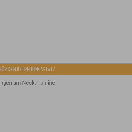
 FÜR DEN BETREUUNGSPLATZ
ingen am Neckar online