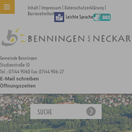
|
|
|
Inhalt
Impressum
Datenschutzerklärung
Barrierefreiheit
Leichte Sprache
Gemeinde Benningen
Studionstraße 10
Tel.: 07144 9060 Fax: 07144 906-27
E-Mail schreiben
Öffnungszeiten
SUCHE