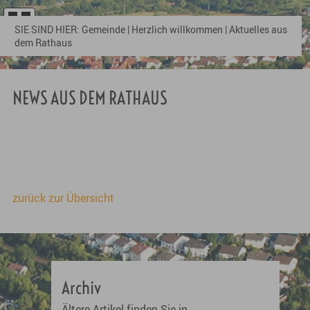
SIE SIND HIER:
Gemeinde
|
Herzlich willkommen
|
Aktuelles aus
dem Rathaus
NEWS AUS DEM RATHAUS
zurück zur Übersicht
Archiv
Ältere Artikel finden Sie in